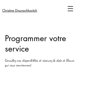
Christine Djourachkovitch
Programmer votre
service
Consultez nos disponibilités et réservez la date et l'heure
qui vous conviennent.