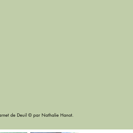
arnet de Deuil ©
par Nathalie Hanot.