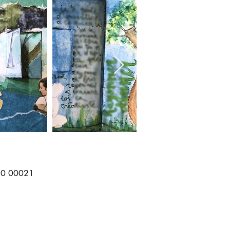
50 00021