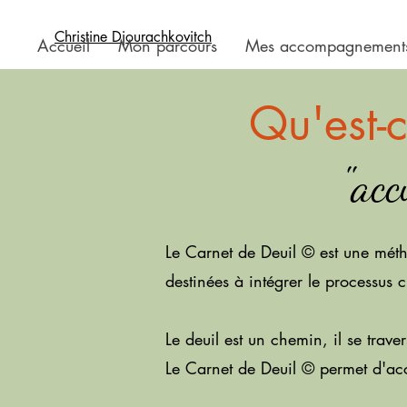
Christine Djourachkovitch
Accueil
Mon parcours
Mes accompagnement
Qu'est-
"acc
Le Carnet de Deuil © est une mét
destinées à intégrer le processus 
Le deuil est un chemin, il se tra
Le Carnet de Deuil © permet d'acco