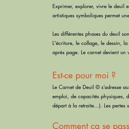
Exprimer, explorer, vivre le deuil
artistiques symboliques permet une
Les différentes phases du deuil son
L'écriture, le collage, le dessin, 
après page
.
Le carnet devient un vé
Est-ce pour moi ?
Le Carnet de Deuil
©
s’adresse au
emploi, de capacités physiques, d
départ à la retraite...). Les perte
Comment ça se pass