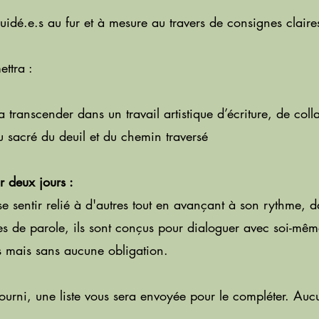
idé.e.s au fur et à mesure au travers de consignes claire
ttra :
a transcender dans un travail artistique d’écriture, de col
u sacré du deuil et du chemin traversé
r deux jours :
e sentir relié à d'autres tout en avançant à son rythme, da
es de parole, ils sont conçus pour dialoguer avec soi-mêm
s mais sans aucune obligation.
 fourni, une liste vous sera envoyée pour le compléter.
Aucu