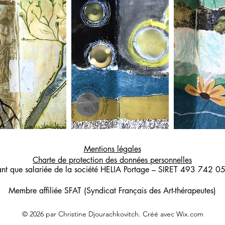
Mentions légales
Charte de protection des données personnelles
ant que salariée de la société HELIA Portage – SIRET 493
742 0
Membre affiliée SFAT (Syndicat Français des Art-thérapeutes)
© 2026 par Christine Djourachkovitch. Créé avec Wix.com