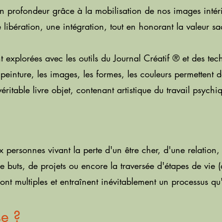
 en profondeur grâce à la mobilisation de nos images intér
 libération, une intégration, tout en honorant la valeur sa
t explorées avec les outils du Journal Créatif
®
et des tech
la peinture, les images, les formes, les couleurs permettent
ritable livre objet, contenant artistique du travail psychiq
x personnes vivant
la perte d'un être cher, d'une r
elation
e buts, de projets ou encore la traversée d'étapes de vie
s sont multiples et entraînent inévitablement un processus q
e ?