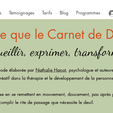
s
Témoignages
Tarifs
Blog
Programmes
ce que le Carnet de D
ueillir, exprimer, transfo
hode élaborée par
Nathalie Hanot
, psychologue et auteur
créatif dans la thérapie et le développement de la personn
verse en se remettant en mouvement, doucement, pas après 
mplir le rite de passage que nécessite le deuil.