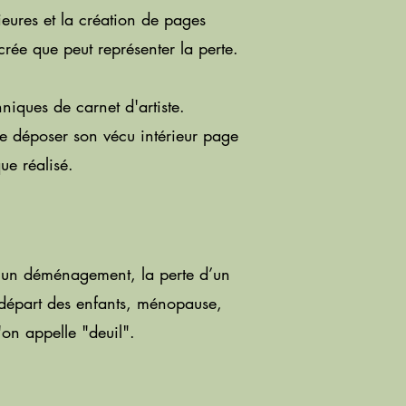
ieures et la création de pages
crée que peut représenter la perte.
niques de carnet d'artiste.
 de déposer son vécu intérieur page
ue réalisé.
,
un déménagement,
la perte d’un
 (départ des enfants, ménopause,
u'on appelle "
deuil".