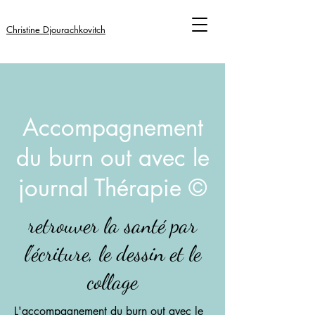
Christine Djourachkovitch
Accompagnement
du burn out avec le
journal Thérapie ©
retrouver la santé par
l'écriture, le dessin et le
collage
L'accompagnement du burn out avec le