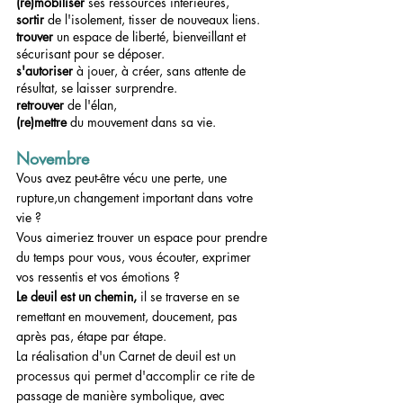
(re)mobiliser 
ses ressources intérieures,
sortir 
de l'isolement, tisser de nouveaux liens.
trouver 
un espace de liberté, bienveillant et 
sécurisant pour se déposer.
s'autoriser
 à jouer, à créer, sans attente de 
résultat, se laisser surprendre.
retrouver
 de l'élan,
(re)mettre 
du mouvement dans sa vie.
Novembre
Vous avez peut-être vécu une perte, une 
rupture,un changement important dans votre 
vie ?
Vous aimeriez trouver un espace pour prendre 
du temps pour vous, vous écouter, exprimer 
vos ressentis et vos émotions ?
Le deuil est un chemin, 
il se traverse en se 
remettant en mouvement, doucement, pas 
après pas, étape par étape.
La réalisation d'un Carnet de deuil est un 
processus qui permet d'accomplir ce rite de 
passage de manière symbolique, avec 