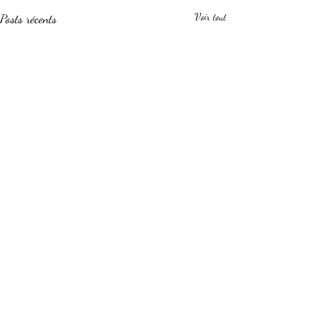
Posts récents
Voir tout
Commentaires