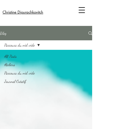
Christine Djourachkovitch
Blog
Parcours du nid vide
All Posts
Ateliers
Parcours du nid vide
Journal Créatif